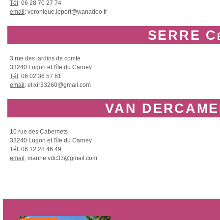
Tél
: 06 28 70 27 74
email
: veronique.leport@wanadoo.fr
SERRE Cé
3 rue des jardins de comte
33240 Lugon et l'île du Carney
Tél
: 06 02 36 57 61
email
: elixir33260@gmail.com
VAN DERCAMER
10 rue des Cabernets
33240 Lugon et l'île du Carney
Tél
: 06 12 28 46 49
email
: marine.vdc33@gmail.com