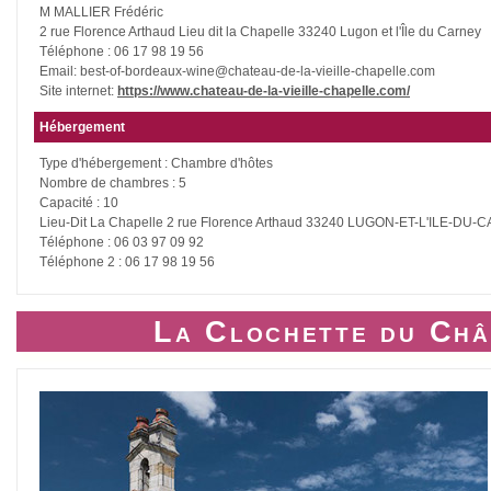
M MALLIER Frédéric
2 rue Florence Arthaud Lieu dit la Chapelle 33240 Lugon et l'Île du Carney
Téléphone : 06 17 98 19 56
Email: best-of-bordeaux-wine@chateau-de-la-vieille-chapelle.com
Site internet:
https://www.chateau-de-la-vieille-chapelle.com/
Hébergement
Type d'hébergement : Chambre d'hôtes
Nombre de chambres : 5
Capacité : 10
Lieu-Dit La Chapelle 2 rue Florence Arthaud 33240 LUGON-ET-L'ILE-DU
Téléphone : 06 03 97 09 92
Téléphone 2 : 06 17 98 19 56
La Clochette du Châ