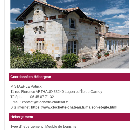
Coordonnées Hébergeur
M STAEHLE Patrick
11 rue Florence ARTHAUD 33240 Lugon et l'Île du Carney
Téléphone : 06 45 07 71 32
Email : contact@clochette-chateau.fr
Site internet:
https://www.clochette-chateau.fr/maison-et-gite.html
Hébergement
Type d'hébergement : Meublé de tourisme