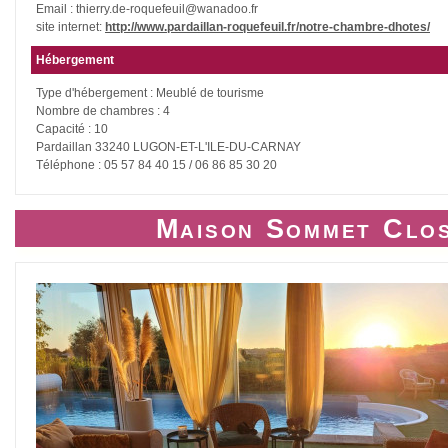
Email : thierry.de-roquefeuil@wanadoo.fr
site internet:
http://www.pardaillan-roquefeuil.fr/notre-chambre-dhotes/
Hébergement
Type d'hébergement : Meublé de tourisme
Nombre de chambres : 4
Capacité : 10
Pardaillan 33240 LUGON-ET-L'ILE-DU-CARNAY
Téléphone : 05 57 84 40 15 / 06 86 85 30 20
Maison Sommet Clos