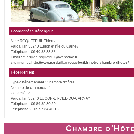
Coordonnées Hébergeur
M de ROQUEFEUIL Thierry
Pardaillan 33240 Lugon et l'Île du Carney
Téléphone : 06 40 88 33 88
Email : thierry.de-roquefeuil@wanadoo.fr
site internet:
http://www.pardaillan-roquefeuil.fr/notre-chambre-dhotes/
Hébergement
Type d'hébergement : Chambre d'hôtes
Nombre de chambres : 1
Capacité : 2
Pardaillan 33240 LUGON-ET-L'ILE-DU-CARNAY
Téléphone : 06 86 85 30 20
Téléphone 2 : 05 57 84 40 15
Chambre d'Hôte