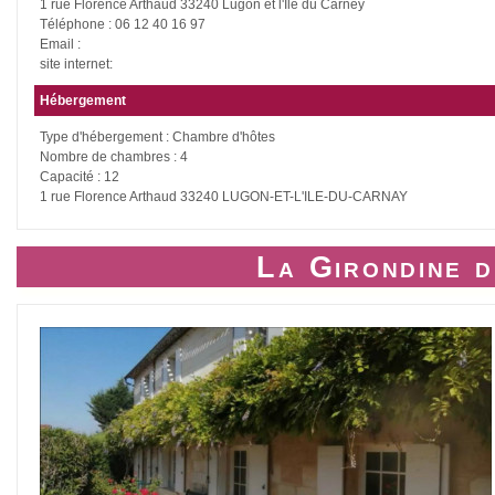
1 rue Florence Arthaud 33240 Lugon et l'Île du Carney
Téléphone : 06 12 40 16 97
Email :
site internet:
Hébergement
Type d'hébergement : Chambre d'hôtes
Nombre de chambres : 4
Capacité : 12
1 rue Florence Arthaud 33240 LUGON-ET-L'ILE-DU-CARNAY
La Girondine 