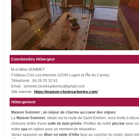
Coordonnées Hébergeur
M et Mme SOMMET
Château Clos Les Arbories 33240 Lugon et l'Île du Carney
Téléphone : 06 29 25 32 61
Email : sommet.closlesarbories@gmail.com
Site internet :
https://maison-closlesarbories.com/
Hébergement
Maison Sommet : un séjour de charme au coeur des vignes
La
Maison Sommet
, située sur la route de Saint-Emilion, vous invite à déco
chacune dotée d'une
salle de bain privée
. Profitez de notre
piscine
avec vue
notre
spa
en option pour un moment de relaxation.
Venez savourer un
dîner en table d'hôte
face au coucher du soleil, dans no