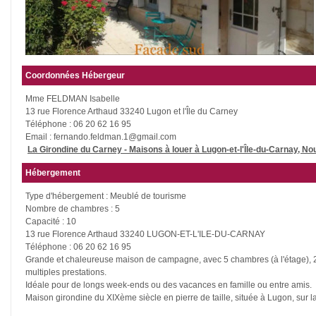
Coordonnées Hébergeur
Mme FELDMAN Isabelle
13 rue Florence Arthaud 33240 Lugon et l'Île du Carney
Téléphone : 06 20 62 16 95
Email : fernando.feldman.1@gmail.com
La Girondine du Carney - Maisons à louer à Lugon-et-l'Île-du-Carnay, No
Hébergement
Type d'hébergement : Meublé de tourisme
Nombre de chambres : 5
Capacité : 10
13 rue Florence Arthaud 33240 LUGON-ET-L'ILE-DU-CARNAY
Téléphone : 06 20 62 16 95
Grande et chaleureuse maison de campagne, avec 5 chambres (à l'étage), 2 s
multiples prestations.
Idéale pour de longs week-ends ou des vacances en famille ou entre amis.
Maison girondine du XIXème siècle en pierre de taille, située à Lugon, sur la