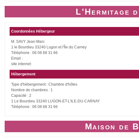
L'Hermitage d
Coordonnées Hébergeur
M. SAVY Jean-Marc
1 le Bourdieu 33240 Lugon et l'Île du Carney
Téléphone : 06 08 68 31 66
Email :
site internet:
Hébergement
Type d'hébergement : Chambre d'hôtes
Nombre de chambres : 1
Capacité : 2
1 Le Bourdieu 33240 LUGON-ET-L'ILE-DU-CARNAY
Téléphone : 06 08 68 31 66
Maison de B