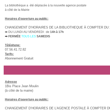
La bibliothèque a été déplacée à la nouvelle agence postale
à côté de la Mairie
Horaires d'ouverture au public:
CHANGEMENT D’HORAIRES DE LA BIBLIOTHEQUE À COMPTER DU
➡️
DU LUNDI AU VENDREDI : de
14h à 17h
➡️
FERMÉE
TOUS LES
SAMEDIS
Téléphone:
07.56.41.72.82
Tarifs:
Abonnement Gratuit
Adresse
1Bis Place Jean Moulin
(à côté de la mairie)
Horaires d'ouverture au public:
CHANGEMENT D’HORAIRES DE L’AGENCE POSTALE À COMPTER 