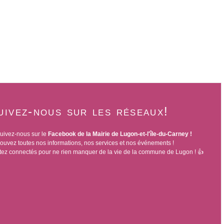
uivez-nous sur les réseaux!
uivez-nous sur le
Facebook de la Mairie de Lugon-et-l'île-du-Carney !
ouvez toutes nos informations, nos services et nos événements !
ez connectés pour ne rien manquer de la vie de la commune de Lugon ! 👍