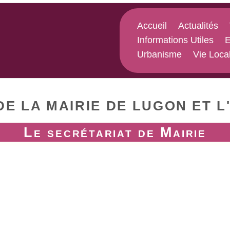
Accueil
Actualités
Informations Utiles
E
Urbanisme
Vie Loca
DE LA MAIRIE DE LUGON ET L
Le secrétariat de Mairie