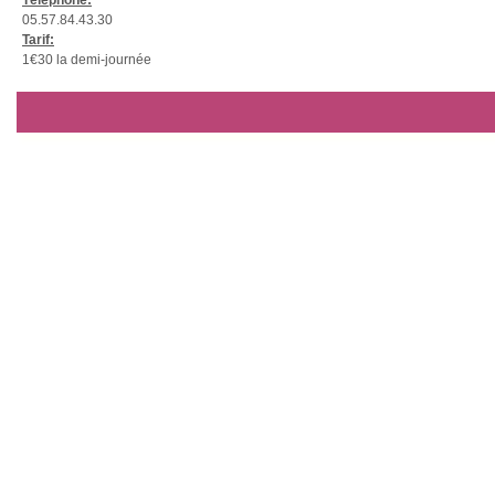
Téléphone:
05.57.84.43.30
Tarif:
1€30 la demi-journée