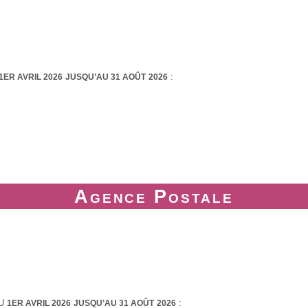
:
1ER AVRIL 2026
JUSQU’AU 31 AOÛT
2026
Agence Postale
DU
:
1ER AVRIL 2026
JUSQU’AU 31 AOÛT
2026