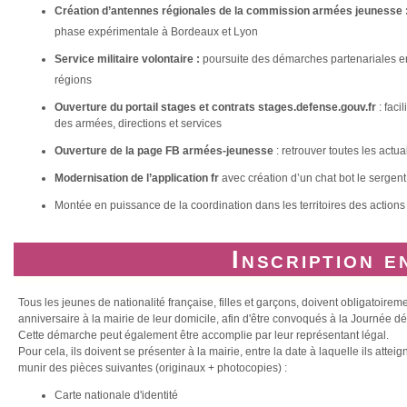
Création d’antennes régionales de la commission armées jeunesse 
phase expérimentale à Bordeaux et Lyon
Service militaire volontaire :
poursuite des démarches partenariales e
régions
Ouverture du portail stages et contrats stages.defense.gouv.fr
: fac
des armées, directions et services
Ouverture de la page FB armées-jeunesse
: retrouver toutes les actu
Modernisation de l’application
fr
avec création d’un chat bot le sergent
Montée en puissance de la coordination dans les territoires des actions
Inscription e
Tous les jeunes de nationalité française, filles et garçons, doivent obligatoirem
anniversaire à la mairie de leur domicile, afin d'être convoqués à la Journée d
Cette démarche peut également être accomplie par leur représentant légal.
Pour cela, ils doivent se présenter à la mairie, entre la date à laquelle ils attei
munir des pièces suivantes (originaux + photocopies) :
Carte nationale d'identité