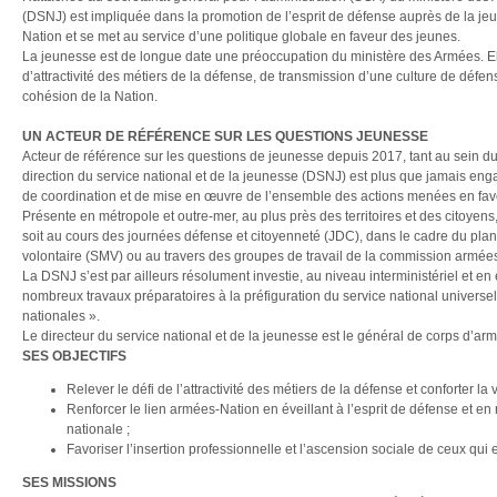
(DSNJ) est impliquée dans la promotion de l’esprit de défense auprès de la jeu
Nation et se met au service d’une politique globale en faveur des jeunes.
La jeunesse est de longue date une préoccupation du ministère des Armées. Elle 
d’attractivité des métiers de la défense, de transmission d’une culture de défe
cohésion de la Nation.
UN ACTEUR DE RÉFÉRENCE SUR LES QUESTIONS JEUNESSE
Acteur de référence sur les questions de jeunesse depuis 2017, tant au sein du
direction du service national et de la jeunesse (DSNJ) est plus que jamais eng
de coordination et de mise en œuvre de l’ensemble des actions menées en fav
Présente en métropole et outre-mer, au plus près des territoires et des citoyens
soit au cours des journées défense et citoyenneté (JDC), dans le cadre du plan 
volontaire (SMV) ou au travers des groupes de travail de la commission armées
La DSNJ s’est par ailleurs résolument investie, au niveau interministériel et en
nombreux travaux préparatoires à la préfiguration du service national universe
nationales ».
Le directeur du service national et de la jeunesse est le général de corps d’
SES OBJECTIFS
Relever le défi de l’attractivité des métiers de la défense et conforter l
Renforcer le lien armées-Nation en éveillant à l’esprit de défense et 
nationale ;
Favoriser l’insertion professionnelle et l’ascension sociale de ceux qui 
SES MISSIONS