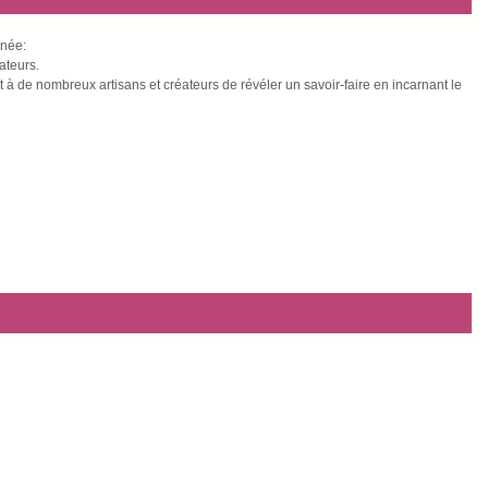
nnée:
ateurs.
t à de nombreux artisans et créateurs de révéler un savoir-faire en incarnant le