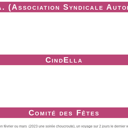
. (Association Syndicale Auto
CindElla
Comité des Fêtes
 en février ou mars (2023 une soirée choucroute), un voyage sur 2 jours le derni