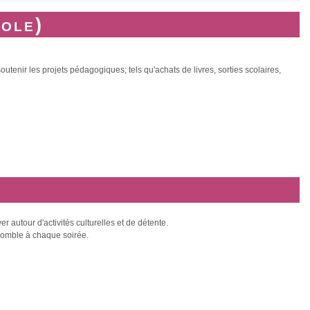
cole)
utenir les projets pédagogiques; tels qu'achats de livres, sorties scolaires,
 autour d'activités culturelles et de détente.
 comble à chaque soirée.