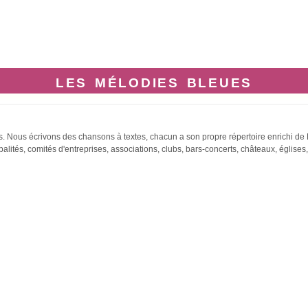
les mélodies bleues
s. Nous écrivons des chansons à textes, chacun a son propre répertoire enrichi de
palités, comités d'entreprises, associations, clubs, bars-concerts, châteaux, églises