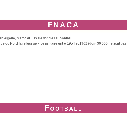
FNACA
 Algérie, Maroc et Tunisie sont les suivantes:
que du Nord faire leur service militaire entre 1954 et 1962 (dont 30 000 ne sont pa
Football