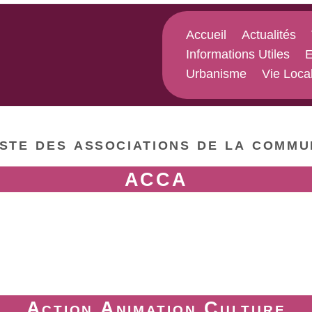
Accueil
Actualités
Informations Utiles
E
Urbanisme
Vie Loca
iste des associations de la commu
ACCA
Action Animation Culture