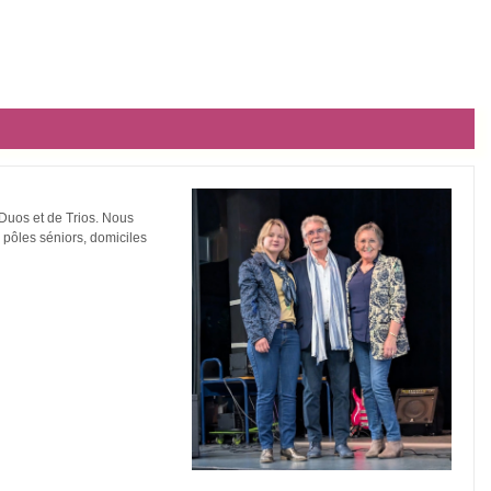
 Duos et de Trios. Nous
, pôles séniors, domiciles