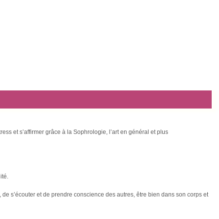
ss et s’affirmer grâce à la Sophrologie, l’art en général et plus
ité.
i, de s’écouter et de prendre conscience des autres, être bien dans son corps et