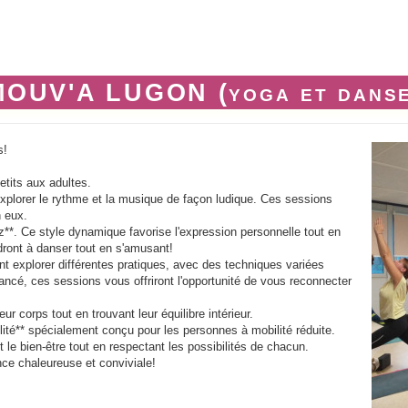
MOUV'A LUGON (yoga et danse
s!
etits aux adultes.
'explorer le rythme et la musique de façon ludique. Ces sessions
n eux.
**. Ce style dynamique favorise l'expression personnelle tout en
dront à danser tout en s'amusant!
nt explorer différentes pratiques, avec des techniques variées
ncé, ces sessions vous offriront l'opportunité de vous reconnecter
r corps tout en trouvant leur équilibre intérieur.
té** spécialement conçu pour les personnes à mobilité réduite.
t le bien-être tout en respectant les possibilités de chacun.
ce chaleureuse et conviviale!