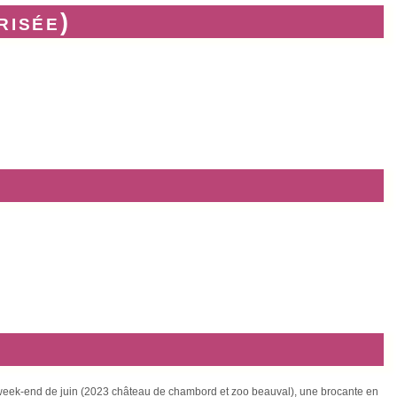
risée)
er week-end de juin (2023 château de chambord et zoo beauval), une brocante en