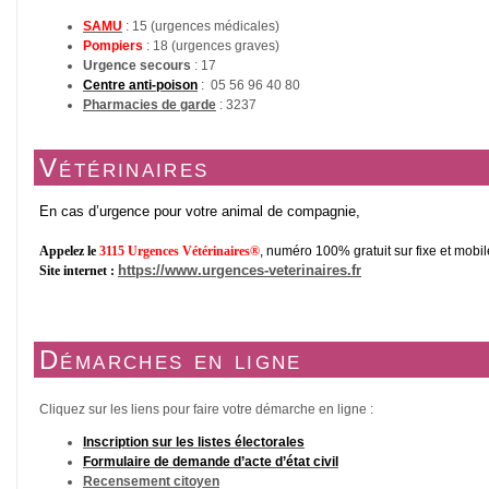
SAMU
: 15 (urgences médicales)
Pompiers
: 18 (urgences graves)
Urgence secours
: 17
Centre anti-poison
:
05 56 96 40 80
Pharmacies de garde
: 3237
Vétérinaires
En cas d’urgence pour votre animal de compagnie,
Appelez le
3115 Urgences Vétérinaires®
, numéro 100% gratuit sur fixe et mobil
https://www.urgences-veterinaires.fr
Site internet :
Démarches en ligne
Cliquez sur les liens pour faire votre démarche en ligne :
Inscription sur les listes électorales
Formulaire de demande d’acte d’état civil
Recensement citoyen