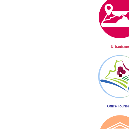
Urbanisme
Office Touri