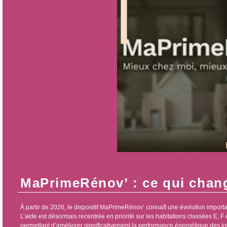
MaPrimeRénov’ : ce qui chang
À partir de 2026, le dispositif MaPrimeRénov’ connaît une évolution importa
L’aide est désormais recentrée en priorité sur les habitations classées E, F
permettant d’améliorer significativement la performance énergétique des l